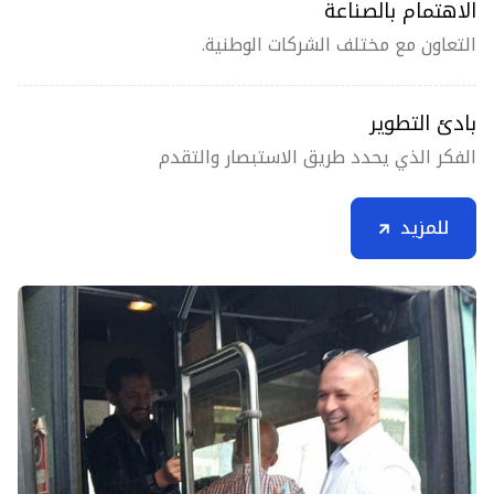
الاهتمام بالصناعة
التعاون مع مختلف الشركات الوطنية.
بادئ التطوير
الفكر الذي يحدد طريق الاستبصار والتقدم
للمزيد