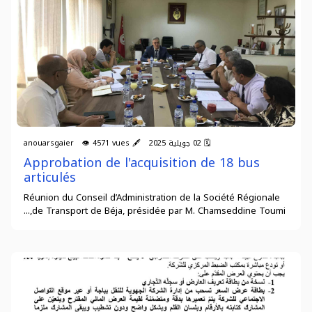
🗓 02 جويلية 2025 🖋 anouarsgaier 👁 4571 vues
Approbation de l'acquisition de 18 bus
articulés
Réunion du Conseil d’Administration de la Société Régionale
de Transport de Béja, présidée par M. Chamseddine Toumi,...