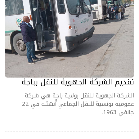
تقديم الشركة الجهوية للنقل بباجة
الشركة الجهوية للنقل بولاية باجة هي شركة
عمومية تونسية للنقل الجماعي أُنشئت في 22
جانفي 1963.