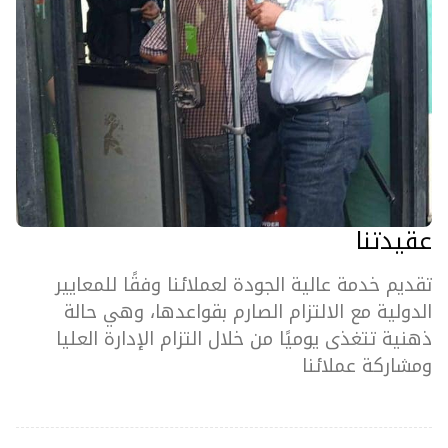
عقيدتنا
تقديم خدمة عالية الجودة لعملائنا وفقًا للمعايير
الدولية مع الالتزام الصارم بقواعدها، وهي حالة
ذهنية تتغذى يوميًا من خلال التزام الإدارة العليا
ومشاركة عملائنا