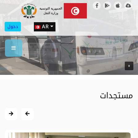
الجمهرية التونسية
وزارة النقل
اختر لغتك
AR
دخول
مستجدات