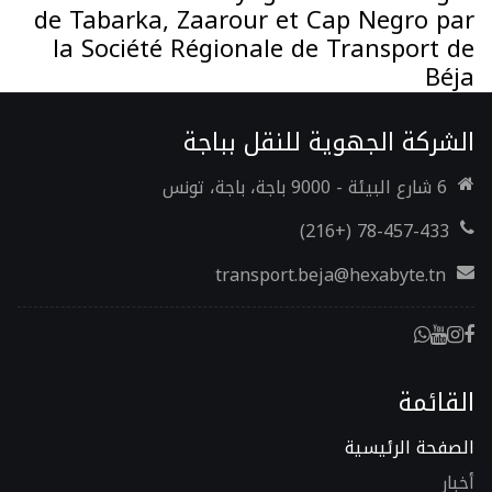
de Tabarka, Zaarour et Cap Negro par
la Société Régionale de Transport de
Béja
الشركة الجهوية للنقل بباجة
6 شارع البيئة - 9000 باجة، باجة، تونس
78-457-433 (+216)
transport.beja@hexabyte.tn
القائمة
الصفحة الرئيسية
أخبار