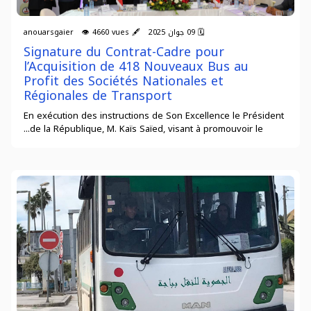
🗓 09 جوان 2025 🖋 anouarsgaier 👁 4660 vues
Signature du Contrat-Cadre pour
l’Acquisition de 418 Nouveaux Bus au
Profit des Sociétés Nationales et
Régionales de Transport
En exécution des instructions de Son Excellence le Président
de la République, M. Kaïs Saïed, visant à promouvoir le...