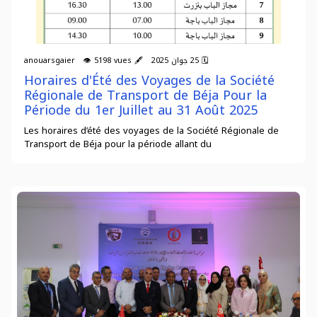
🗓 25 جوان 2025 🖋 anouarsgaier 👁 5198 vues
Horaires d'Été des Voyages de la Société
Régionale de Transport de Béja Pour la
Période du 1er Juillet au 31 Août 2025
Les horaires d’été des voyages de la Société Régionale de
Transport de Béja pour la période allant du