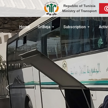
Republic of Tunisia
Ministry of Transport
Home
SrtBeja
Subscription
Activ