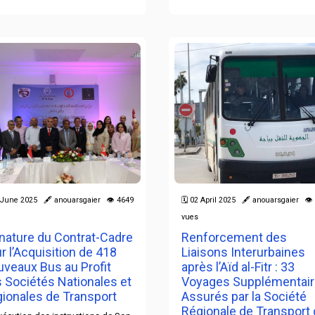
9 June 2025 🖋 anouarsgaier 👁 4649
🗓 02 April 2025 🖋 anouarsgaier 👁
vues
nature du Contrat-Cadre
Renforcement des
r l’Acquisition de 418
Liaisons Interurbaines
veaux Bus au Profit
après l’Aïd al-Fitr : 33
 Sociétés Nationales et
Voyages Supplémentai
ionales de Transport
Assurés par la Société
Régionale de Transport