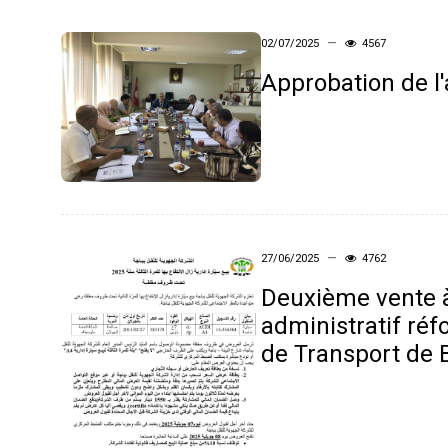
02/07/2025
4567
Approbation de l'
27/06/2025
4762
Deuxième vente à
administratif réf
de Transport de 