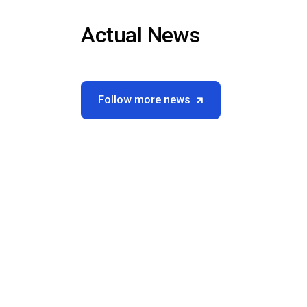
Actual News
Follow more news