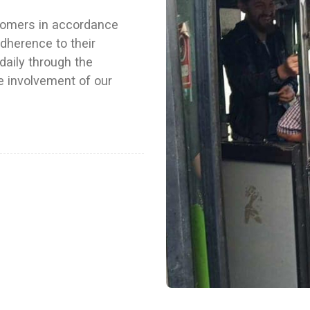
stomers in accordance
adherence to their
daily through the
 involvement of our