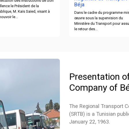
xécution des instructions de Son
Béja
llence le Président de la
blique, M. Kaïs Saïed, visant à
Dans le cadre du programme mis
ouvoir le...
œuvre sous la supervision du
Ministère du Transport pour assu
le retour des...
Presentation o
Company of Bé
The Regional Transport C
(SRTB) is a Tunisian publ
January 22, 1963.