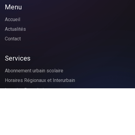
Menu
Accueil
Actualités
Contact
Services
Abonnement urbain scolaire
Horaires Régionaux et Interurbain
Location Bus urbain
Inscrivez-vous à notre newsletter